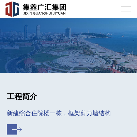
工程简介
新建综合住院楼一栋，框架剪力墙结构