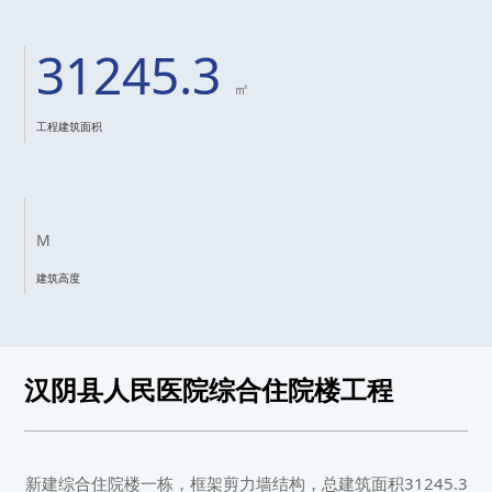
31245.3
㎡
工程建筑面积
M
建筑高度
汉阴县人民医院综合住院楼工程
新建综合住院楼一栋，框架剪力墙结构，总建筑面积31245.3