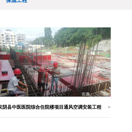
保温工程
汉阴县中医医院综合住院楼项目通风空调安装工程
>