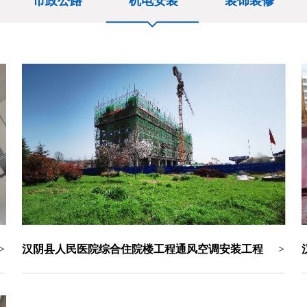
市政公路
机电安装
装饰装修
汉阴县人民医院综合住院楼工程通风空调安装工程
>
>