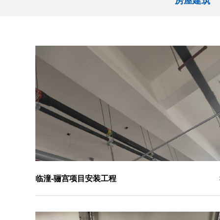
房屋建筑
临潼-骊宫项目安装工程