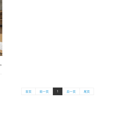
>
1
首页
前一页
后一页
尾页