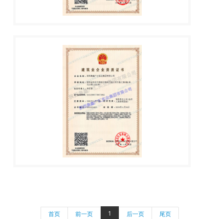
1
首页
前一页
后一页
尾页