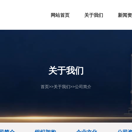
网站首页
关于我们
新闻资
公司简介
组织架构
企业文化
公司资质
行业新
公司动
>
>
>
>
关于我们
首页
>>
关于我们
>>
公司简介