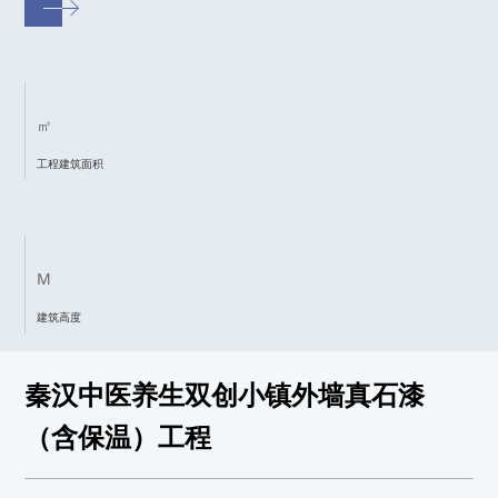
㎡
工程建筑面积
M
建筑高度
秦汉中医养生双创小镇外墙真石漆
（含保温）工程